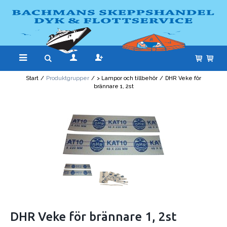
Start
/
Produktgrupper
/
> Lampor och tillbehör
/
DHR Veke för
brännare 1, 2st
DHR Veke för brännare 1, 2st