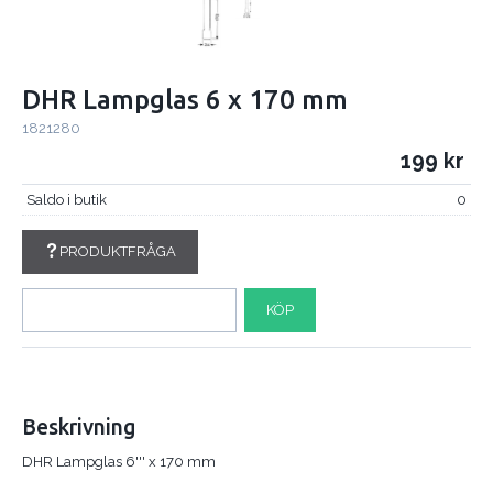
DHR Lampglas 6 x 170 mm
1821280
199
Saldo i butik
0
PRODUKTFRÅGA
KÖP
Beskrivning
DHR Lampglas 6''' x 170 mm