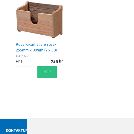
Roca Kikarhållare i teak,
255mm x 90mm (7 x 50)
1113500
Pris
749
KÖP
KONTAKTUPPGIFTER