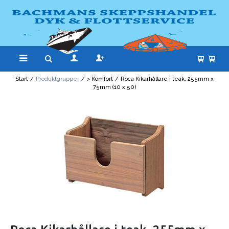
Start
/
Produktgrupper
/
> Komfort
/
Roca Kikarhållare i teak, 255mm x
75mm (10 x 50)