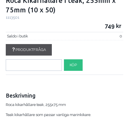
Roca Kikarhållare i teak, 255mm x
75mm (10 x 50)
1113501
749
Saldo i butik
0
PRODUKTFRÅGA
KÖP
Beskrivning
Roca kikarhållare teak, 255x75 mm
Teak kikarhållare som passar vanliga marinkikare.