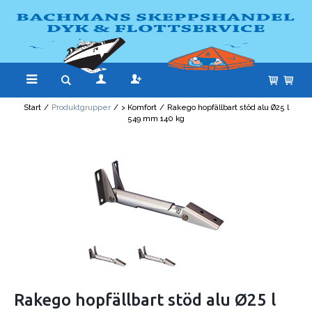
Start
/
Produktgrupper
/
> Komfort
/
Rakego hopfällbart stöd alu Ø25 l
549 mm 140 kg
Rakego hopfällbart stöd alu Ø25 l