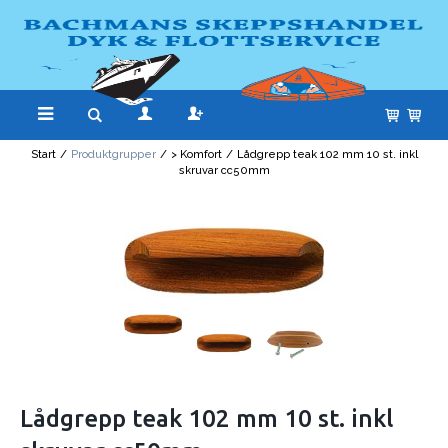
Start
/
Produktgrupper
/
> Komfort
/
Lådgrepp teak 102 mm 10 st. inkl
skruvar cc50mm
Lådgrepp teak 102 mm 10 st. inkl