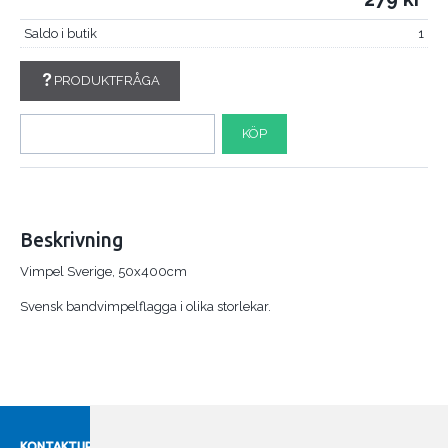
Saldo i butik
1
PRODUKTFRÅGA
KÖP
Beskrivning
Vimpel Sverige, 50x400cm
Svensk bandvimpelflagga i olika storlekar.
KONTAKTUPPGIFTER