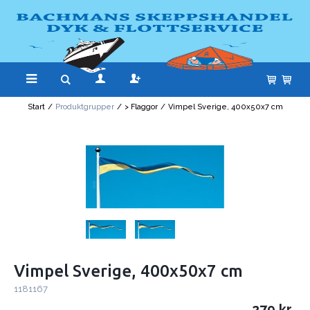
Start
/
Produktgrupper
/
> Flaggor
/
Vimpel Sverige, 400x50x7 cm
Vimpel Sverige, 400x50x7 cm
1181167
279