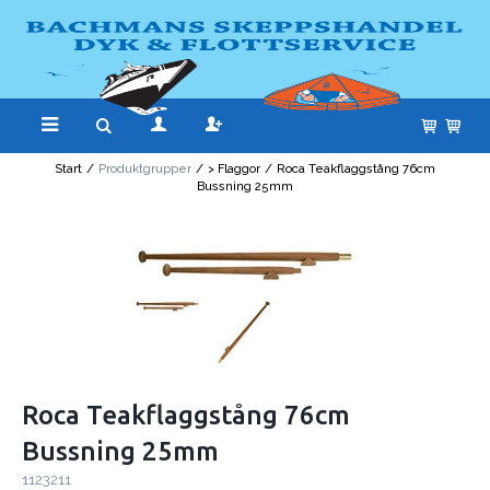
Start
/
Produktgrupper
/
> Flaggor
/
Roca Teakflaggstång 76cm
Bussning 25mm
Roca Teakflaggstång 76cm
Bussning 25mm
1123211