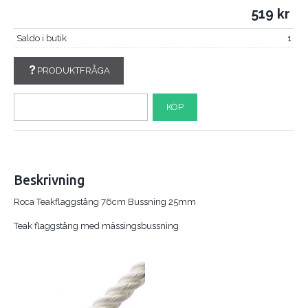
519
Saldo i butik
1
PRODUKTFRÅGA
KÖP
Beskrivning
Roca Teakflaggstång 76cm Bussning 25mm
Teak flaggstång med mässingsbussning