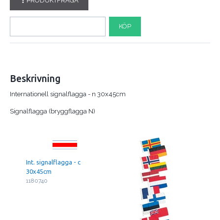
PRODUKTFRÅGA
KÖP
Beskrivning
Internationell signalflagga - n 30x45cm
Signalflagga (bryggflagga N)
Int. signalflagga - c
30x45cm
1180740