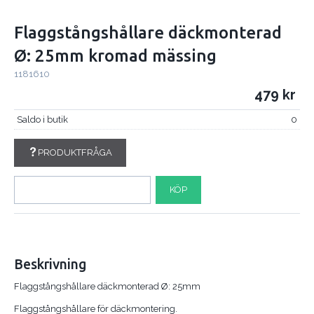
Flaggstångshållare däckmonterad
Ø: 25mm kromad mässing
1181610
479
Saldo i butik
0
PRODUKTFRÅGA
KÖP
Beskrivning
Flaggstångshållare däckmonterad Ø: 25mm
Flaggstångshållare för däckmontering.