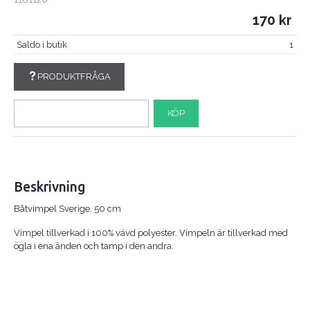
170
Saldo i butik
1
PRODUKTFRÅGA
KÖP
Beskrivning
Båtvimpel Sverige, 50 cm
Vimpel tillverkad i 100% vävd polyester. Vimpeln är tillverkad med
ögla i ena änden och tamp i den andra.