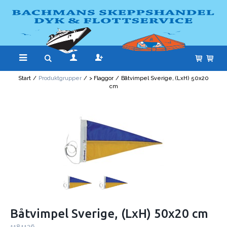
Start
/
Produktgrupper
/
> Flaggor
/
Båtvimpel Sverige, (LxH) 50x20
cm
Båtvimpel Sverige, (LxH) 50x20 cm
1181126