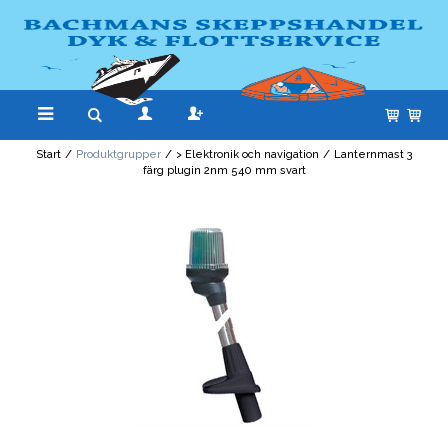
Start
/
Produktgrupper
/
> Elektronik och navigation
/
Lanternmast 3
färg plugin 2nm 540 mm svart