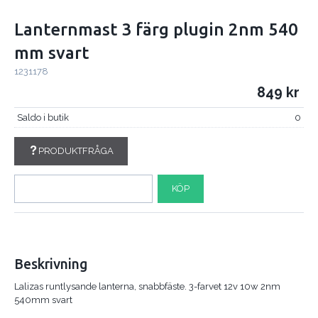
Lanternmast 3 färg plugin 2nm 540
mm svart
1231178
849
Saldo i butik
0
PRODUKTFRÅGA
KÖP
Beskrivning
Lalizas runtlysande lanterna, snabbfäste. 3-farvet 12v 10w 2nm
540mm svart