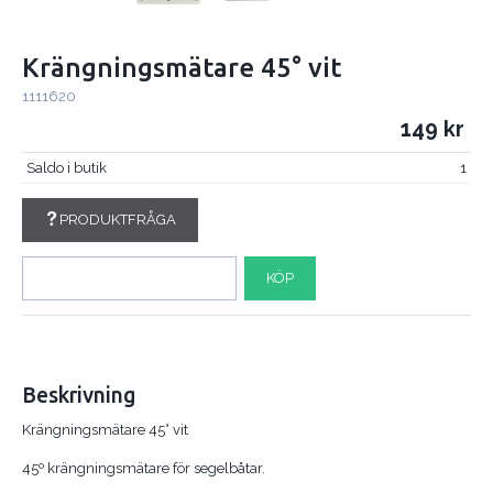
Krängningsmätare 45° vit
1111620
149
Saldo i butik
1
PRODUKTFRÅGA
KÖP
Beskrivning
Krängningsmätare 45° vit
45º krängningsmätare för segelbåtar.