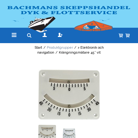
Start
/
Produktgrupper
/
> Elektronik och
navigation
/
Krängningsmätare 45° vit