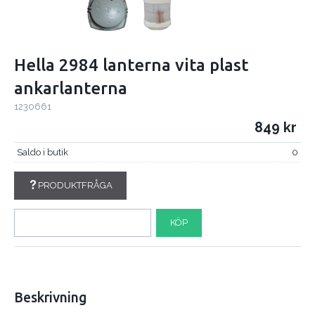
Hella 2984 lanterna vita plast
ankarlanterna
1230661
849
Saldo i butik
0
PRODUKTFRÅGA
KÖP
Beskrivning