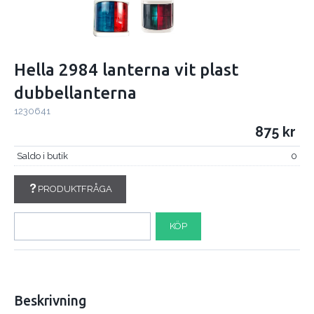
Hella 2984 lanterna vit plast
dubbellanterna
1230641
875
Saldo i butik
0
PRODUKTFRÅGA
KÖP
Beskrivning