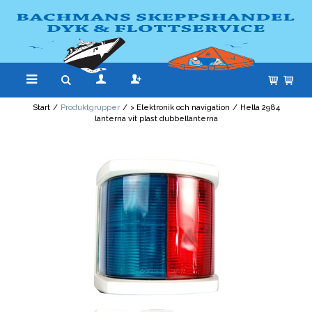
Start
/
Produktgrupper
/
> Elektronik och navigation
/
Hella 2984
lanterna vit plast dubbellanterna