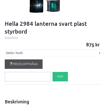
Hella 2984 lanterna svart plast
styrbord
1230600
875
Saldo i butik
1
PRODUKTFRÅGA
KÖP
Beskrivning