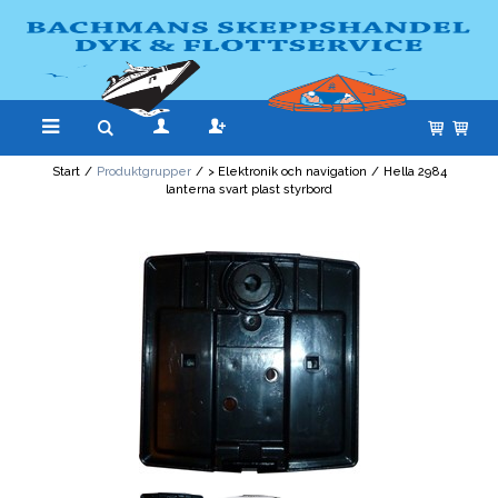
Start
/
Produktgrupper
/
> Elektronik och navigation
/
Hella 2984
lanterna svart plast styrbord