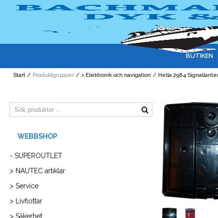
BUTIKEN
Start
/
Produktgrupper
/
> Elektronik och navigation
/
Hella 2984 Signallant
- SUPEROUTLET
> NAUTEC artiklar
> Service
> Livflottar
> Säkerhet