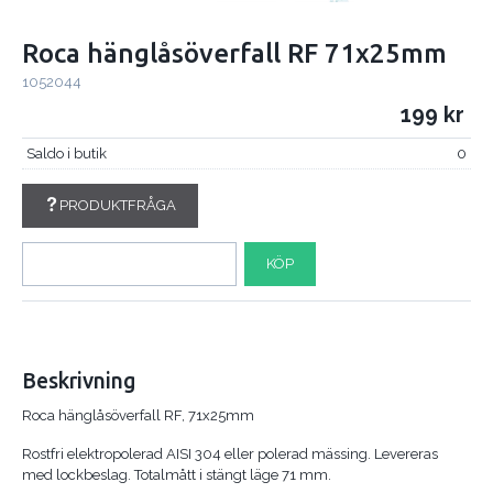
Roca hänglåsöverfall RF 71x25mm
1052044
199
Saldo i butik
0
PRODUKTFRÅGA
KÖP
Beskrivning
Roca hänglåsöverfall RF, 71x25mm
Rostfri elektropolerad AISI 304 eller polerad mässing. Levereras
med lockbeslag. Totalmått i stängt läge 71 mm.