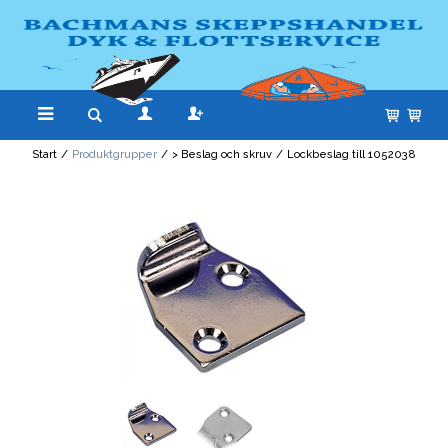
Start
/
Produktgrupper
/
> Beslag och skruv
/
Lockbeslag till 1052038