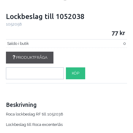
Lockbeslag till 1052038
1052058
77
Saldo i butik
0
PRODUKTFRÅGA
KÖP
Beskrivning
Roca lockbeslag RF till 1052038
Lockbeslag till Roca excenterlås