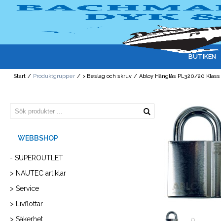
BUTIKEN
Start
/
Produktgrupper
/
> Beslag och skruv
/
Abloy Hänglås PL320/20 Klass
- SUPEROUTLET
> NAUTEC artiklar
> Service
> Livflottar
> Säkerhet