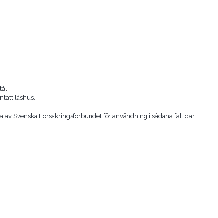
tål.
ntätt låshus.
a av Svenska Försäkringsförbundet för användning i sådana fall där