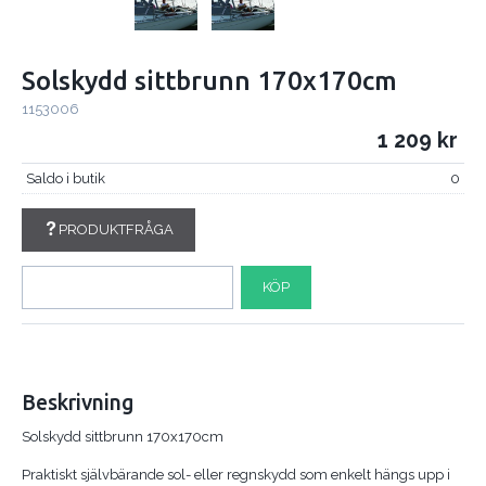
Solskydd sittbrunn 170x170cm
1153006
1 209
Saldo i butik
0
PRODUKTFRÅGA
KÖP
Beskrivning
Solskydd sittbrunn 170x170cm
Praktiskt självbärande sol- eller regnskydd som enkelt hängs upp i