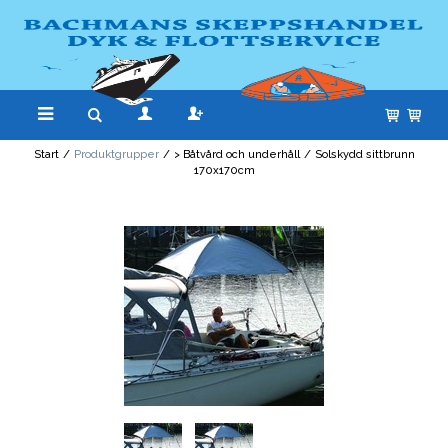
Start
/
Produktgrupper
/
> Båtvård och underhåll
/
Solskydd sittbrunn
170x170cm