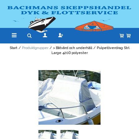
Start
/
Produktgrupper
/
> Båtvård och underhåll
/
Pulpetöverdrag Strl
Large 420D polyester