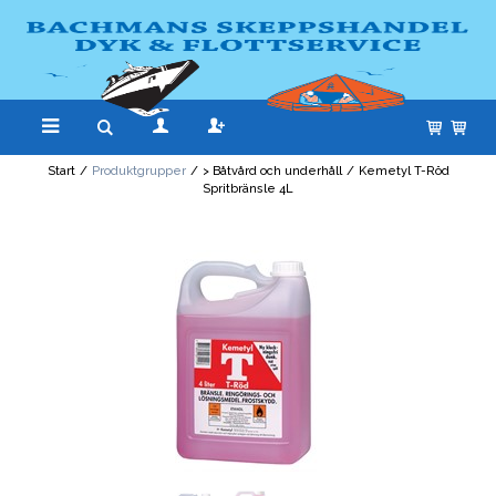
Start
/
Produktgrupper
/
> Båtvård och underhåll
/
Kemetyl T-Röd
Spritbränsle 4L