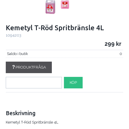
Kemetyl T-Röd Spritbränsle 4L
1094203
299
Saldo i butik
0
PRODUKTFRÅGA
KÖP
Beskrivning
Kemetyl T-Röd Spritbränsle 4L