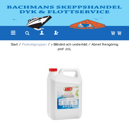
Start
/
Produktgrupper
/
> Båtvård och underhåll
/
Abnet Rengöring
prof. 20L